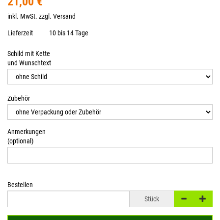
21,00 €
inkl. MwSt. zzgl.
Versand
Lieferzeit
10 bis 14 Tage
Schild mit Kette
und Wunschtext
Zubehör
Anmerkungen
(optional)
Bestellen
Stück