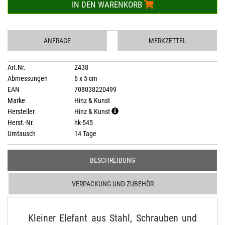
IN DEN WARENKORB
ANFRAGE
MERKZETTEL
Art.Nr.
2438
Abmessungen
6 x 5 cm
EAN
708038220499
Marke
Hinz & Kunst
Hersteller
Hinz & Kunst
Herst.-Nr.
hk-545
Umtausch
14 Tage
BESCHREIBUNG
VERPACKUNG UND ZUBEHÖR
Kleiner Elefant aus Stahl, Schrauben und