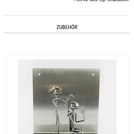
Preis inkl. MwSt. zzgl. Versandkosten
ZUBEHÖR