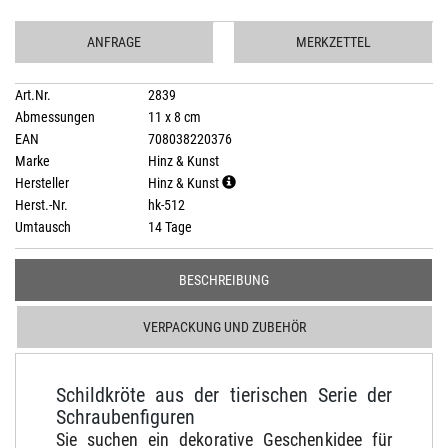
ANFRAGE
MERKZETTEL
Art.Nr.
2839
Abmessungen
11 x 8 cm
EAN
708038220376
Marke
Hinz & Kunst
Hersteller
Hinz & Kunst
Herst.-Nr.
hk-512
Umtausch
14 Tage
BESCHREIBUNG
VERPACKUNG UND ZUBEHÖR
Schildkröte aus der tierischen Serie der
Schraubenfiguren
Sie suchen ein dekorative Geschenkidee für