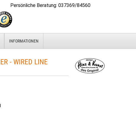
Persönliche Beratung
:
037369/84560
INFORMATIONEN
 - WIRED LINE
d