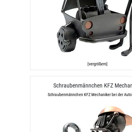
[vergrößern]
Schraubenmännchen KFZ Mechan
Schraubenmännchen KFZ Mechaniker bei der Auto