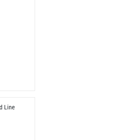
d Line