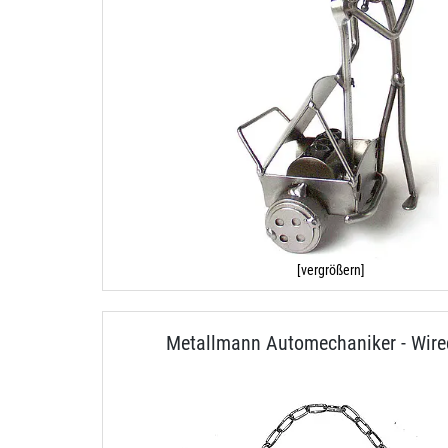
[vergrößern]
Metallmann Automechaniker - Wire