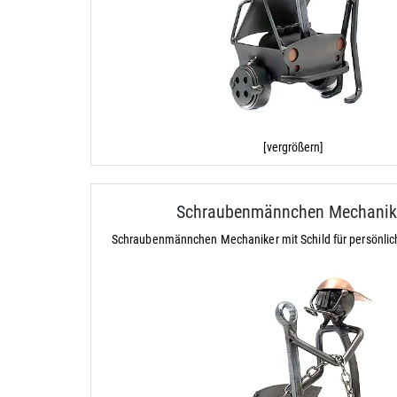
[vergrößern]
Schraubenmännchen Mechanik
Schraubenmännchen Mechaniker mit Schild für persönli