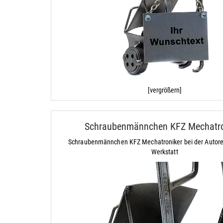
[vergrößern]
Schraubenmännchen KFZ Mechatro
Schraubenmännchen KFZ Mechatroniker bei der Autorep
Werkstatt