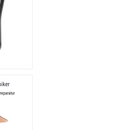
iker
reparatur