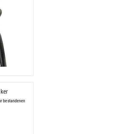
ker
ur bestandenen