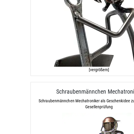
[vergrößern]
Schraubenmännchen Mechatroni
Schraubenmännchen Mechatroniker als Geschenkidee z
Gesellenprüfung