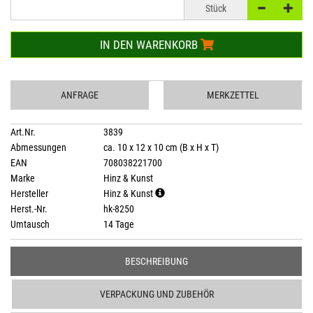
Stück
IN DEN WARENKORB
ANFRAGE
MERKZETTEL
Art.Nr.
3839
Abmessungen
ca. 10 x 12 x 10 cm (B x H x T)
EAN
708038221700
Marke
Hinz & Kunst
Hersteller
Hinz & Kunst
Herst.-Nr.
hk-8250
Umtausch
14 Tage
BESCHREIBUNG
VERPACKUNG UND ZUBEHÖR