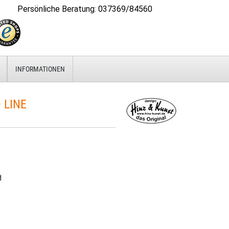
Persönliche Beratung
:
037369/84560
INFORMATIONEN
 LINE
d