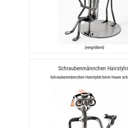
[vergrößern]
Schraubenmännchen Hairstyli
Schraubenmännchen Hairstylist beim Haare sc