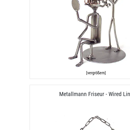
[vergrößern]
Metallmann Friseur - Wired Li