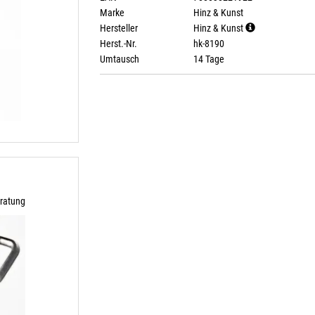
Marke
Hinz & Kunst
Hersteller
Hinz & Kunst
Herst.-Nr.
hk-8190
Umtausch
14 Tage
r
ratung