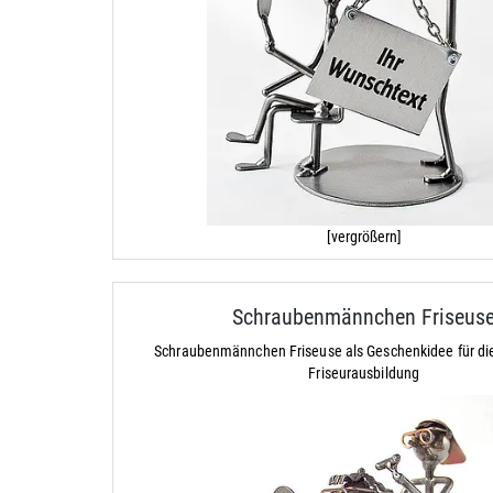
[vergrößern]
Schraubenmännchen Friseus
Schraubenmännchen Friseuse als Geschenkidee für di
Friseurausbildung