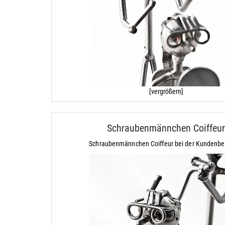
[vergrößern]
Schraubenmännchen Coiffeu
Schraubenmännchen Coiffeur bei der Kundenbe