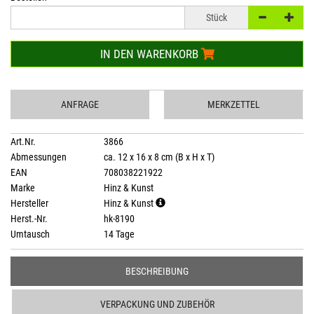
Stück
IN DEN WARENKORB
ANFRAGE
MERKZETTEL
Art.Nr.
3866
Abmessungen
ca. 12 x 16 x 8 cm (B x H x T)
EAN
708038221922
Marke
Hinz & Kunst
Hersteller
Hinz & Kunst
Herst.-Nr.
hk-8190
Umtausch
14 Tage
BESCHREIBUNG
VERPACKUNG UND ZUBEHÖR