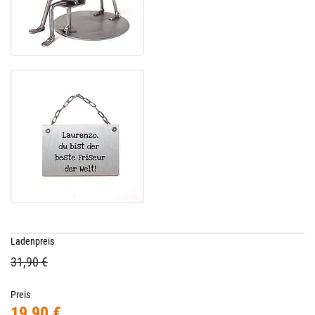
Ladenpreis
31,90 €
Preis
19,90 €