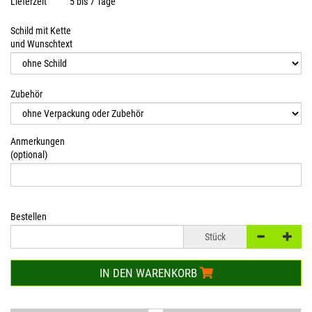
Lieferzeit
5 bis 7 Tage
Schild mit Kette
und Wunschtext
Zubehör
Anmerkungen
(optional)
Bestellen
Stück
IN DEN WARENKORB