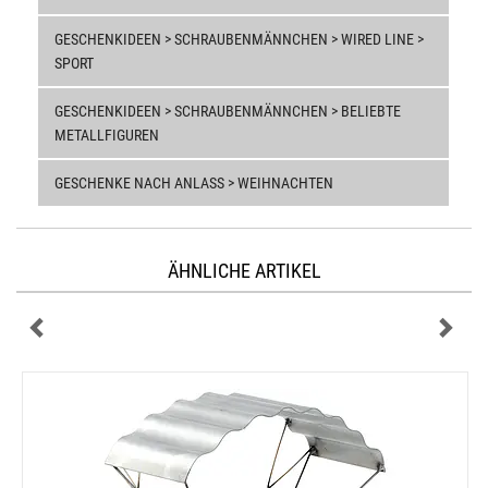
GESCHENKIDEEN > SCHRAUBENMÄNNCHEN > WIRED LINE >
SPORT
GESCHENKIDEEN > SCHRAUBENMÄNNCHEN > BELIEBTE
METALLFIGUREN
GESCHENKE NACH ANLASS > WEIHNACHTEN
ÄHNLICHE ARTIKEL