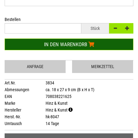
Bestellen
Stück
IN DEN WARENKORB
ANFRAGE
MERKZETTEL
Art.Nr.
3834
Abmessungen
ca. 18 x 27 x 9 cm (B x H x T)
EAN
708038221625
Marke
Hinz & Kunst
Hersteller
Hinz & Kunst
Herst.-Nr.
hk-8047
Umtausch
14 Tage