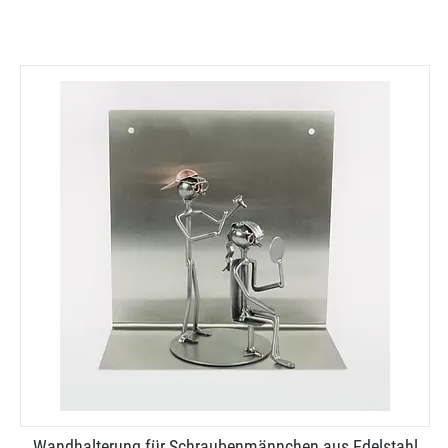
Wandhalterung für Schraubenmännchen aus Edelstahl