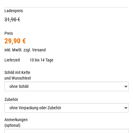
Ladenpreis
31,90 €
Preis
29,90 €
inkl. MwSt. zzgl.
Versand
Lieferzeit
10 bis 14 Tage
Schild mit Kette
und Wunschtext
Zubehör
Anmerkungen
(optional)