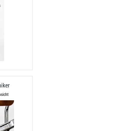
iker
sicht