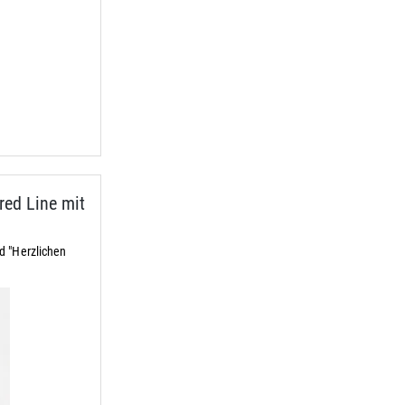
ed Line mit
d "Herzlichen