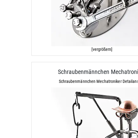
[vergrößern]
Schraubenmännchen Mechatroni
Schraubenmännchen Mechatroniker Detailans