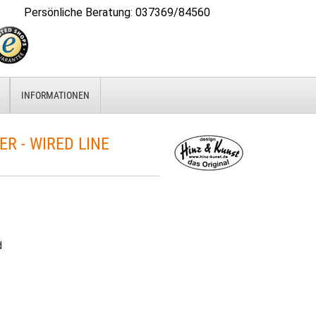
Persönliche Beratung
:
037369/84560
INFORMATIONEN
 - WIRED LINE
d