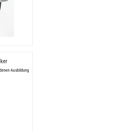
ker
ndenen Ausbildung