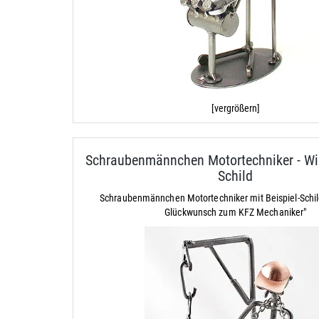
[vergrößern]
Schraubenmännchen Motortechniker - Wir
Schild
Schraubenmännchen Motortechniker mit Beispiel-Schil
Glückwunsch zum KFZ Mechaniker"