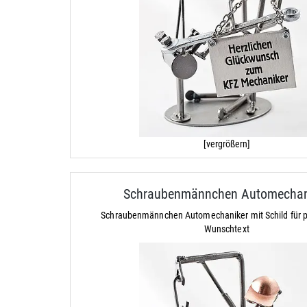
[vergrößern]
Schraubenmännchen Automechan
Schraubenmännchen Automechaniker mit Schild für p
Wunschtext