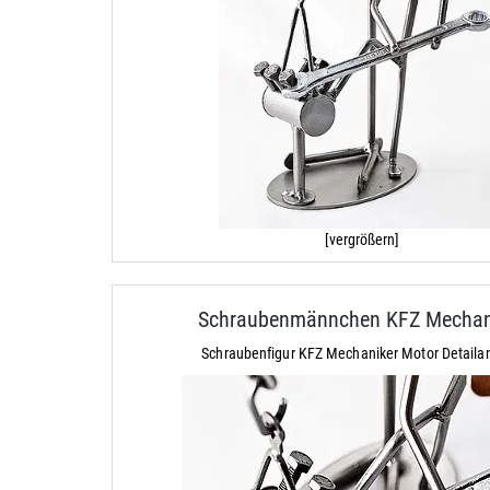
[vergrößern]
Schraubenmännchen KFZ Mechan
Schraubenfigur KFZ Mechaniker Motor Detailan