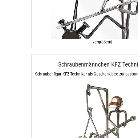
[vergrößern]
Schraubenmännchen KFZ Techni
Schraubenfigur KFZ Techniker als Geschenkidee zur besta