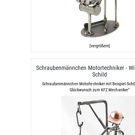
[vergrößern]
Schraubenmännchen Motortechniker - Wir
Schild
Schraubenmännchen Motortechniker mit Beispiel-Schil
Glückwunsch zum KFZ Mechaniker"