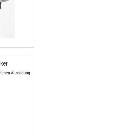
ker
ndenen Ausbildung