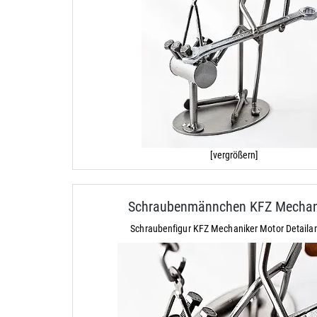
[vergrößern]
Schraubenmännchen KFZ Mechan
Schraubenfigur KFZ Mechaniker Motor Detailan