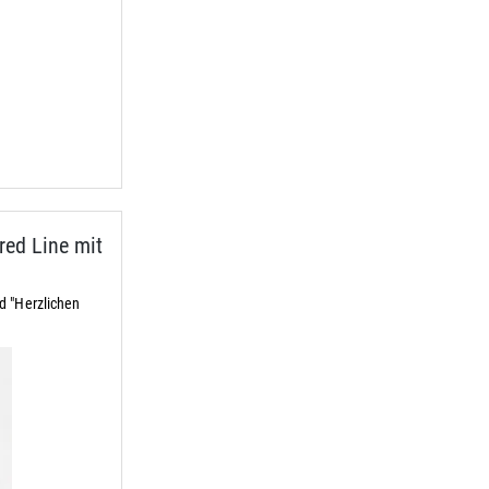
ed Line mit
d "Herzlichen