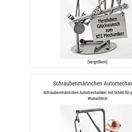
[vergrößern]
Schraubenmännchen Automechan
Schraubenmännchen Automechaniker mit Schild für p
Wunschtext