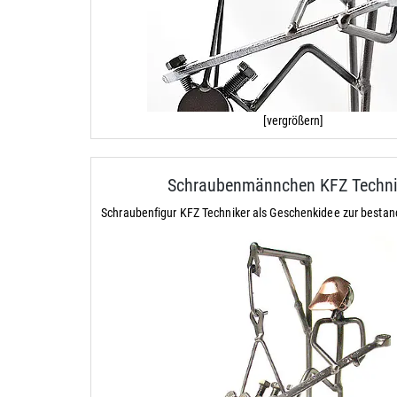
[vergrößern]
Schraubenmännchen KFZ Techni
Schraubenfigur KFZ Techniker als Geschenkidee zur besta