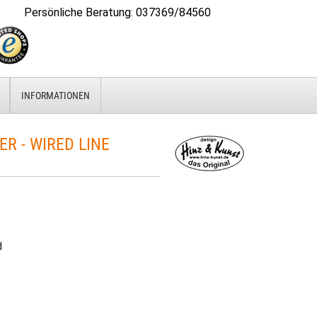
Persönliche Beratung
:
037369/84560
INFORMATIONEN
 - WIRED LINE
d