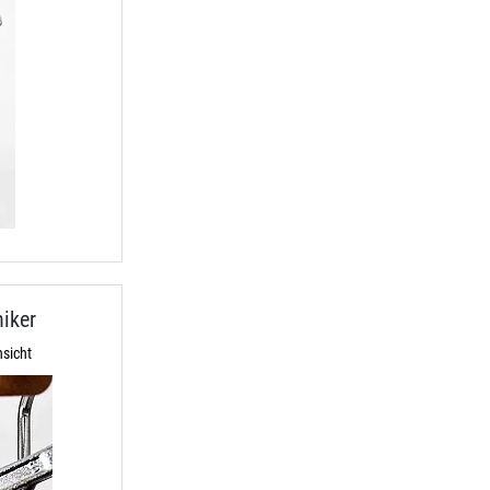
iker
sicht