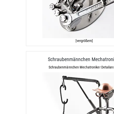
[vergrößern]
Schraubenmännchen Mechatroni
Schraubenmännchen Mechatroniker Detailans