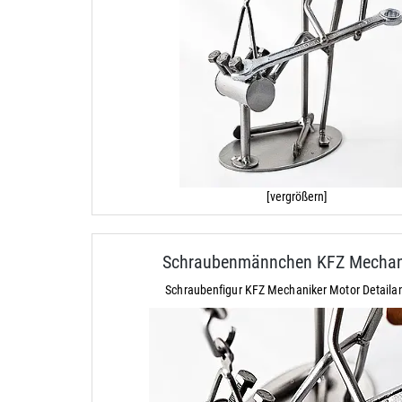
[vergrößern]
Schraubenmännchen KFZ Mechan
Schraubenfigur KFZ Mechaniker Motor Detailan