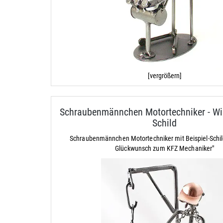
[vergrößern]
Schraubenmännchen Motortechniker - Wir
Schild
Schraubenmännchen Motortechniker mit Beispiel-Schil
Glückwunsch zum KFZ Mechaniker"