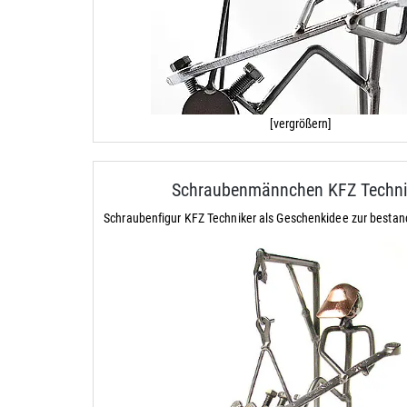
[vergrößern]
Schraubenmännchen KFZ Techni
Schraubenfigur KFZ Techniker als Geschenkidee zur besta