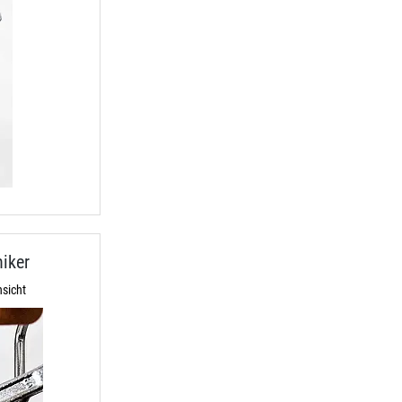
iker
sicht