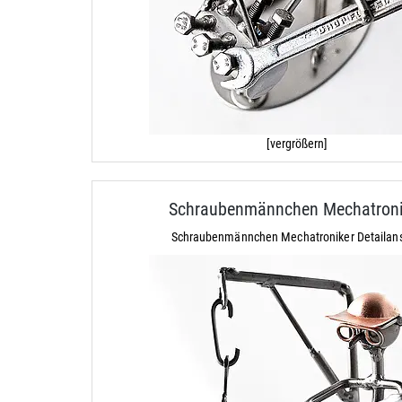
[vergrößern]
Schraubenmännchen Mechatroni
Schraubenmännchen Mechatroniker Detailans