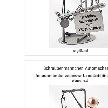
[vergrößern]
Schraubenmännchen Automechan
Schraubenmännchen Automechaniker mit Schild für p
Wunschtext