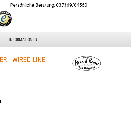
Persönliche Beratung
:
037369/84560
INFORMATIONEN
 - WIRED LINE
d