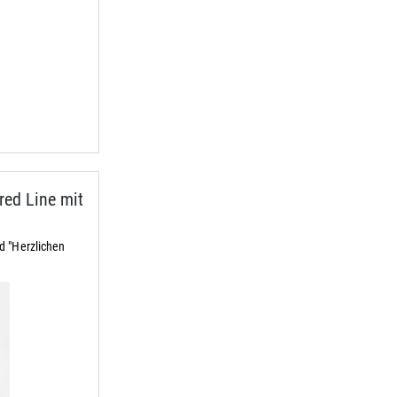
ed Line mit
d "Herzlichen