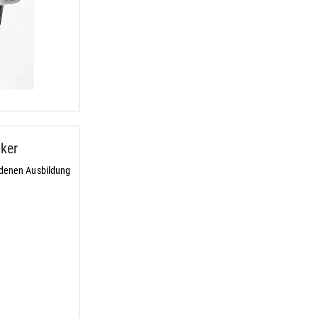
ker
ndenen Ausbildung