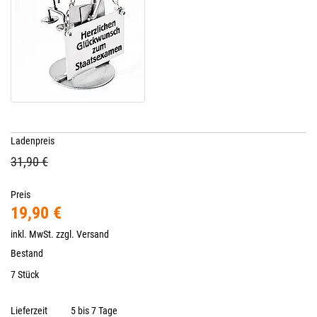
Ladenpreis
31,90 €
Preis
19,90 €
inkl. MwSt. zzgl.
Versand
Bestand
7 Stück
Lieferzeit
5 bis 7 Tage