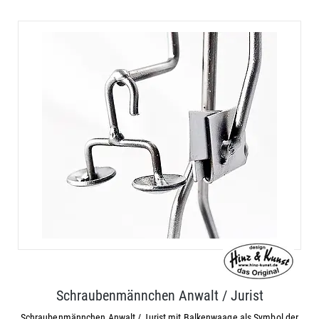
Schraubenmännchen Anwalt / Jurist
Schraubenmännchen Anwalt / Jurist mit Balkenwaage als Symbol der