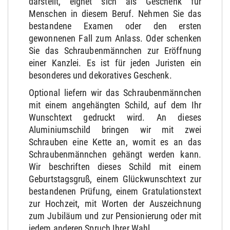
darstellt, eignet sich als Geschenk für
Menschen in diesem Beruf. Nehmen Sie das
bestandene Examen oder den ersten
gewonnenen Fall zum Anlass. Oder schenken
Sie das Schraubenmännchen zur Eröffnung
einer Kanzlei. Es ist für jeden Juristen ein
besonderes und dekoratives Geschenk.
Optional liefern wir das Schraubenmännchen
mit einem angehängten Schild, auf dem Ihr
Wunschtext gedruckt wird. An dieses
Aluminiumschild bringen wir mit zwei
Schrauben eine Kette an, womit es an das
Schraubenmännchen gehängt werden kann.
Wir beschriften dieses Schild mit einem
Geburtstagsgruß, einem Glückwunschtext zur
bestandenen Prüfung, einem Gratulationstext
zur Hochzeit, mit Worten der Auszeichnung
zum Jubiläum und zur Pensionierung oder mit
jedem anderen Spruch Ihrer Wahl.