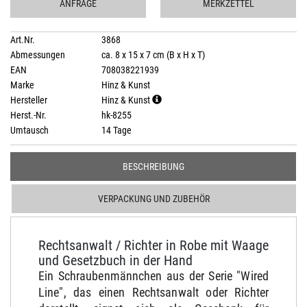
ANFRAGE
MERKZETTEL
Art.Nr.
3868
Abmessungen
ca. 8 x 15 x 7 cm (B x H x T)
EAN
708038221939
Marke
Hinz & Kunst
Hersteller
Hinz & Kunst
Herst.-Nr.
hk-8255
Umtausch
14 Tage
BESCHREIBUNG
VERPACKUNG UND ZUBEHÖR
Rechtsanwalt / Richter in Robe mit Waage
und Gesetzbuch in der Hand
Ein Schraubenmännchen aus der Serie "Wired
Line", das einen Rechtsanwalt oder Richter