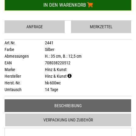
IN DEN WARENKORB
ANFRAGE
MERKZETTEL
Art.Nr.
2441
Farbe
Silber
Abmessungen
H.: 35 cm, B.: 12,5 cm
EAN
708038220512
Marke
Hinz & Kunst
Hersteller
Hinz & Kunst
Herst.-Nr.
hk-600wc
Umtausch
14 Tage
BESCHREIBUNG
VERPACKUNG UND ZUBEHÖR