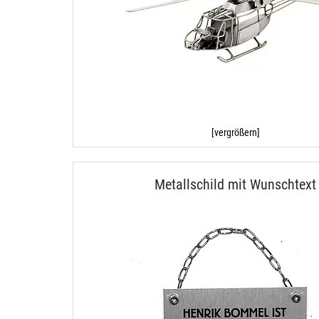
[vergrößern]
Metallschild mit Wunschtext