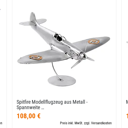
Spitfire Modellflugzeug aus Metall -
Spannweite …
108,00 €
en
Preis inkl. MwSt. zzgl. Versandkosten