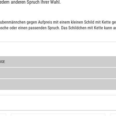
jedem anderen Spruch Ihrer Wahl.
ubenmännchen gegen Aufpreis mit einem kleinen Schild mit Kette gelie
sche oder einen passenden Spruch. Das Schildchen mit Kette kann an 
UGE