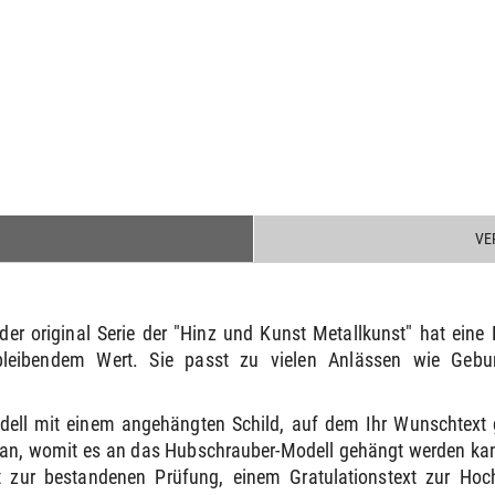
VE
der original Serie der "Hinz und Kunst Metallkunst" hat ein
bleibendem Wert. Sie passt zu vielen Anlässen wie Gebur
odell mit einem angehängten Schild, auf dem Ihr Wunschtext 
e an, womit es an das Hubschrauber-Modell gehängt werden kann
 zur bestandenen Prüfung, einem Gratulationstext zur Ho