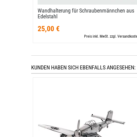
Wandhalterung für Schraubenmännchen aus
Edelstahl
25,00 €
Preis inkl. MwSt. zzgl. Versandkost
KUNDEN HABEN SICH EBENFALLS ANGESEHEN: