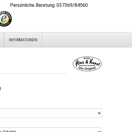
Persönliche Beratung
:
037369/84560
INFORMATIONEN
d