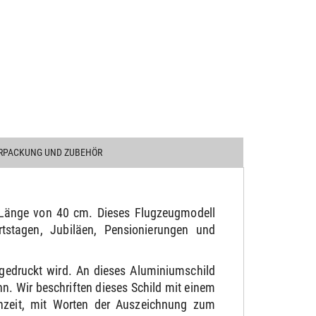
RPACKUNG UND ZUBEHÖR
e Länge von 40 cm. Dieses Flugzeugmodell
tstagen, Jubiläen, Pensionierungen und
gedruckt wird. An dieses Aluminiumschild
. Wir beschriften dieses Schild mit einem
chzeit, mit Worten der Auszeichnung zum