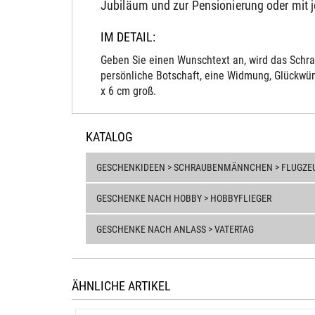
Jubiläum und zur Pensionierung oder mit 
IM DETAIL:
Geben Sie einen Wunschtext an, wird das Schra
persönliche Botschaft, eine Widmung, Glückwün
x 6 cm groß.
KATALOG
GESCHENKIDEEN > SCHRAUBENMÄNNCHEN > FLUGZE
GESCHENKE NACH HOBBY > HOBBYFLIEGER
GESCHENKE NACH ANLASS > VATERTAG
ÄHNLICHE ARTIKEL