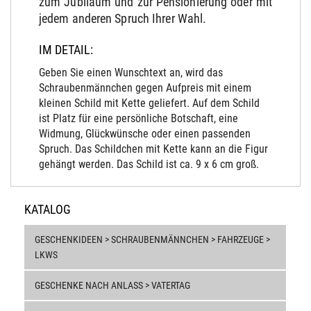
zum Jubiläum und zur Pensionierung oder mit
jedem anderen Spruch Ihrer Wahl.
IM DETAIL:
Geben Sie einen Wunschtext an, wird das
Schraubenmännchen gegen Aufpreis mit einem
kleinen Schild mit Kette geliefert. Auf dem Schild
ist Platz für eine persönliche Botschaft, eine
Widmung, Glückwünsche oder einen passenden
Spruch. Das Schildchen mit Kette kann an die Figur
gehängt werden. Das Schild ist ca. 9 x 6 cm groß.
KATALOG
GESCHENKIDEEN > SCHRAUBENMÄNNCHEN > FAHRZEUGE >
LKWS
GESCHENKE NACH ANLASS > VATERTAG