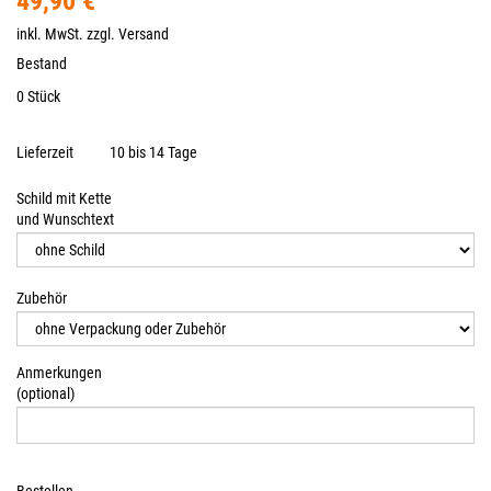
49,90 €
inkl. MwSt. zzgl.
Versand
Bestand
0 Stück
Lieferzeit
10 bis 14 Tage
Schild mit Kette
und Wunschtext
Zubehör
Anmerkungen
(optional)