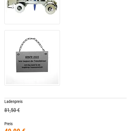
Ladenpreis
81,50 €
Preis