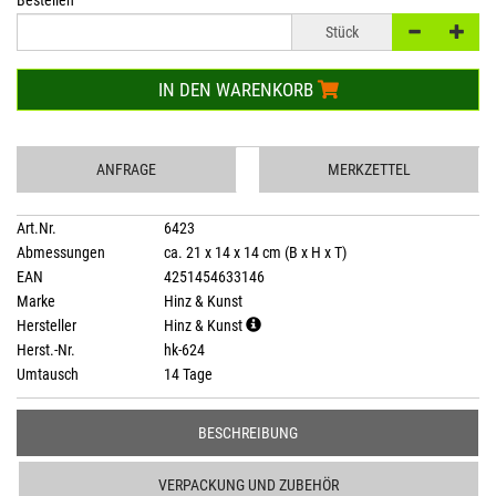
Bestellen
Stück
IN DEN WARENKORB
ANFRAGE
MERKZETTEL
Art.Nr.
6423
Abmessungen
ca. 21 x 14 x 14 cm (B x H x T)
EAN
4251454633146
Marke
Hinz & Kunst
Hersteller
Hinz & Kunst
Herst.-Nr.
hk-624
Umtausch
14 Tage
BESCHREIBUNG
VERPACKUNG UND ZUBEHÖR