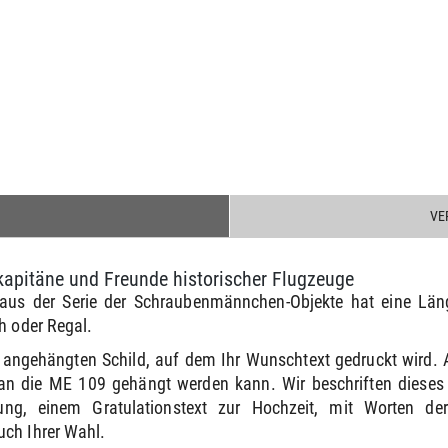
VE
apitäne und Freunde historischer Flugzeuge
us der Serie der Schraubenmännchen-Objekte hat eine Län
h oder Regal.
m angehängten Schild, auf dem Ihr Wunschtext gedruckt wird. 
an die ME 109 gehängt werden kann. Wir beschriften dieses
ung, einem Gratulationstext zur Hochzeit, mit Worten 
uch Ihrer Wahl.