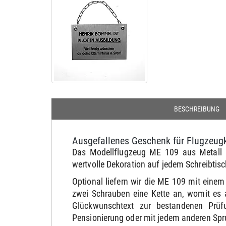
BESCHREIBUNG
Ausgefallenes Geschenk für Flugzeugk
Das Modellflugzeug ME 109 aus Metall a
wertvolle Dekoration auf jedem Schreibtisc
Optional liefern wir die ME 109 mit eine
zwei Schrauben eine Kette an, womit es 
Glückwunschtext zur bestandenen Prüf
Pensionierung oder mit jedem anderen Spr