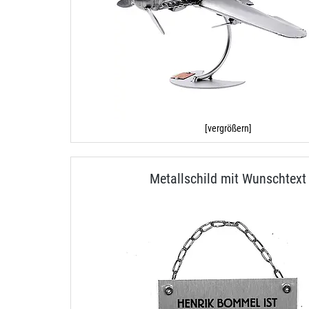
[vergrößern]
Metallschild mit Wunschtext