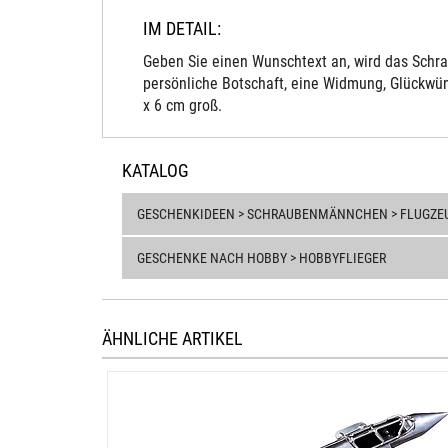
IM DETAIL:
Geben Sie einen Wunschtext an, wird das Schra
persönliche Botschaft, eine Widmung, Glückwün
x 6 cm groß.
KATALOG
GESCHENKIDEEN > SCHRAUBENMÄNNCHEN > FLUGZE
GESCHENKE NACH HOBBY > HOBBYFLIEGER
ÄHNLICHE ARTIKEL