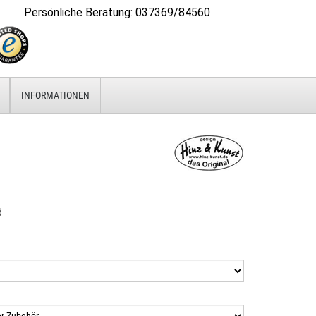
Persönliche Beratung
:
037369/84560
INFORMATIONEN
d