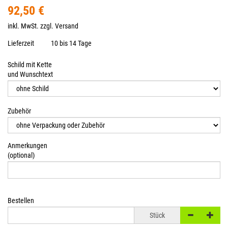
92,50 €
inkl. MwSt. zzgl.
Versand
Lieferzeit
10 bis 14 Tage
Schild mit Kette
und Wunschtext
Zubehör
Anmerkungen
(optional)
Bestellen
Stück