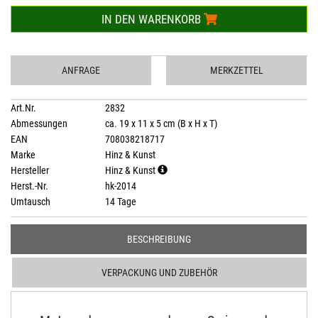
IN DEN WARENKORB
ANFRAGE
MERKZETTEL
Art.Nr.
2832
Abmessungen
ca. 19 x 11 x 5 cm (B x H x T)
EAN
708038218717
Marke
Hinz & Kunst
Hersteller
Hinz & Kunst
Herst.-Nr.
hk-2014
Umtausch
14 Tage
BESCHREIBUNG
VERPACKUNG UND ZUBEHÖR