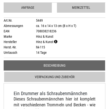
ANFRAGE
MERKZETTEL
Art.Nr.
5449
Abmessungen
ca. 16 x 14 x 13 cm (B x H x T)
EAN
708038218236
Marke
Hinz & Kunst
Hersteller
Hinz & Kunst
Herst.-Nr.
hk-115
Umtausch
14 Tage
BESCHREIBUNG
VERPACKUNG UND ZUBEHÖR
Ein Drummer als Schraubenmännchen
Dieses Schraubenmännchen hier ist komplett
mit verschiedenen Trommeln und Becken - wie