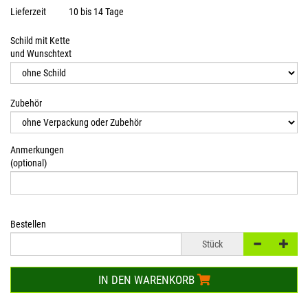
Lieferzeit
10 bis 14 Tage
Schild mit Kette
und Wunschtext
Zubehör
Anmerkungen
(optional)
Bestellen
Stück
IN DEN WARENKORB