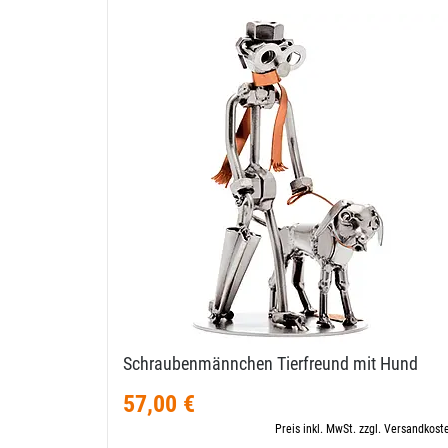
Schraubenmännchen Tierfreund mit Hund
57,00 €
Preis inkl. MwSt. zzgl. Versandkost