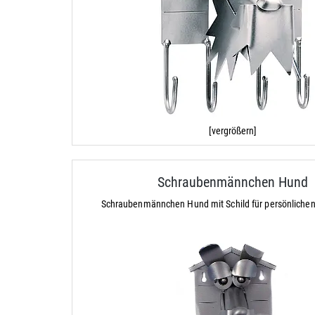
[vergrößern]
Schraubenmännchen Hund
Schraubenmännchen Hund mit Schild für persönliche