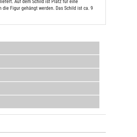
fert. Auf dem Schild ist Platz für eine
die Figur gehängt werden. Das Schild ist ca. 9