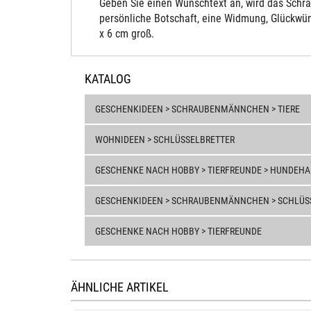
Geben Sie einen Wunschtext an, wird das Schra
persönliche Botschaft, eine Widmung, Glückwün
x 6 cm groß.
KATALOG
GESCHENKIDEEN > SCHRAUBENMÄNNCHEN > TIERE
WOHNIDEEN > SCHLÜSSELBRETTER
GESCHENKE NACH HOBBY > TIERFREUNDE > HUNDEHA
GESCHENKIDEEN > SCHRAUBENMÄNNCHEN > SCHLÜS
GESCHENKE NACH HOBBY > TIERFREUNDE
ÄHNLICHE ARTIKEL