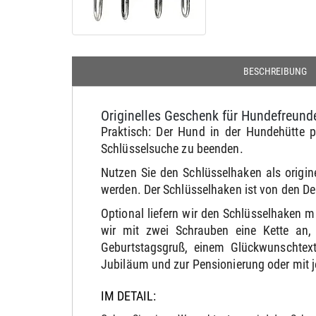
BESCHREIBUNG
Originelles Geschenk für Hundefreund
Praktisch: Der Hund in der Hundehütte pa
Schlüsselsuche zu beenden.
Nutzen Sie den Schlüsselhaken als origi
werden. Der Schlüsselhaken ist von den D
Optional liefern wir den Schlüsselhaken 
wir mit zwei Schrauben eine Kette an,
Geburtstagsgruß, einem Glückwunschtext
Jubiläum und zur Pensionierung oder mit 
IM DETAIL: