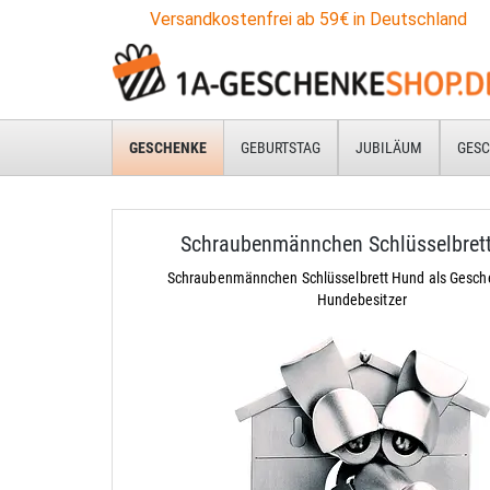
Versandkostenfrei ab 59€ in Deutschland
GESCHENKE
GEBURTSTAG
JUBILÄUM
GESC
Schraubenmännchen Schlüsselbret
Schraubenmännchen Schlüsselbrett Hund als Gesche
Hundebesitzer