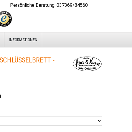
Persönliche Beratung
:
037369/84560
INFORMATIONEN
SCHLÜSSELBRETT -
d