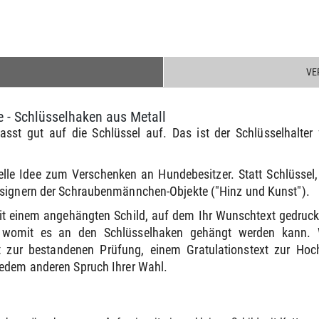
VE
e - Schlüsselhaken aus Metall
sst gut auf die Schlüssel auf. Das ist der Schlüsselhalter 
nelle Idee zum Verschenken an Hundebesitzer. Statt Schlüsse
esignern der Schraubenmännchen-Objekte ("Hinz und Kunst").
mit einem angehängten Schild, auf dem Ihr Wunschtext gedruck
 womit es an den Schlüsselhaken gehängt werden kann. W
 zur bestandenen Prüfung, einem Gratulationstext zur Ho
jedem anderen Spruch Ihrer Wahl.