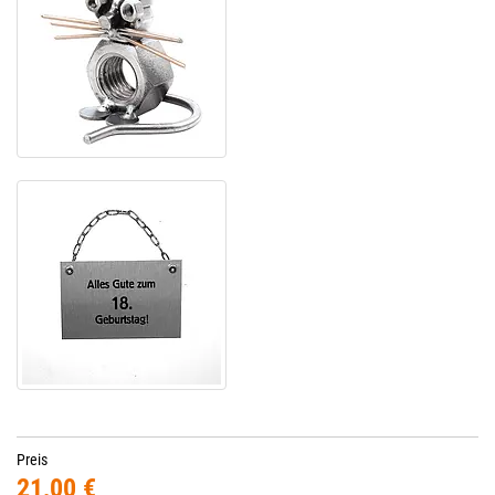
Preis
21,00 €