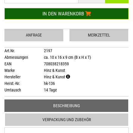
IN DEN WARENKORB
ANFRAGE
MERKZETTEL
Art.Nr.
2197
Abmessungen
ca. 10 x 16 x 9 cm (B x H x T)
EAN
708038218359
Marke
Hinz & Kunst
Hersteller
Hinz & Kunst
Herst.-Nr.
hk-136
Umtausch
14 Tage
BESCHREIBUNG
VERPACKUNG UND ZUBEHÖR