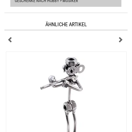
GESCHENKE NACH HOBBY > MUSIKER
ÄHNLICHE ARTIKEL