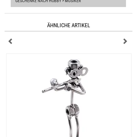
GESCHENKE NACH HOBBY > MUSIKER
ÄHNLICHE ARTIKEL