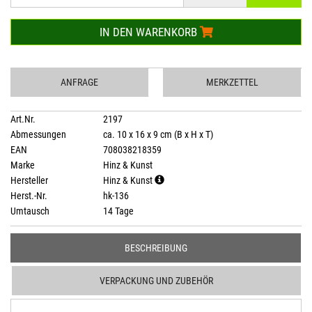
IN DEN WARENKORB
ANFRAGE
MERKZETTEL
Art.Nr.
2197
Abmessungen
ca. 10 x 16 x 9 cm (B x H x T)
EAN
708038218359
Marke
Hinz & Kunst
Hersteller
Hinz & Kunst
Herst.-Nr.
hk-136
Umtausch
14 Tage
BESCHREIBUNG
VERPACKUNG UND ZUBEHÖR