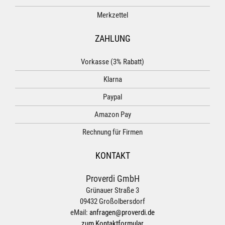
Merkzettel
ZAHLUNG
Vorkasse (3% Rabatt)
Klarna
Paypal
Amazon Pay
Rechnung für Firmen
KONTAKT
Proverdi GmbH
Grünauer Straße 3
09432 Großolbersdorf
eMail:
anfragen@proverdi.de
zum Kontaktformular