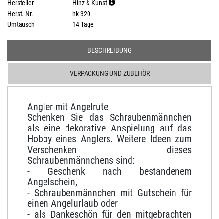
Hersteller
Hinz & Kunst
Herst.-Nr.
hk-320
Umtausch
14 Tage
BESCHREIBUNG
VERPACKUNG UND ZUBEHÖR
Angler mit Angelrute
Schenken Sie das Schraubenmännchen
als eine dekorative Anspielung auf das
Hobby eines Anglers.
Weitere Ideen zum
Verschenken dieses
Schraubenmännchens sind:
- Geschenk nach bestandenem
Angelschein,
- Schraubenmännchen mit Gutschein für
einen Angelurlaub oder
- als Dankeschön für den mitgebrachten