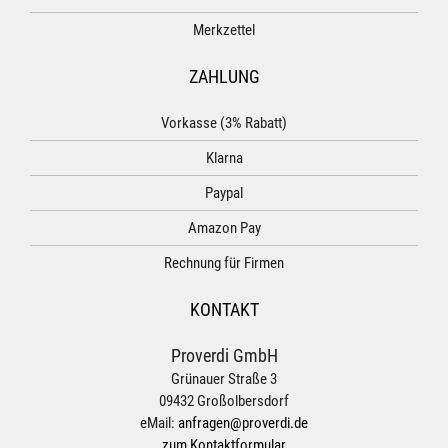
Merkzettel
ZAHLUNG
Vorkasse (3% Rabatt)
Klarna
Paypal
Amazon Pay
Rechnung für Firmen
KONTAKT
Proverdi GmbH
Grünauer Straße 3
09432 Großolbersdorf
eMail:
anfragen@proverdi.de
zum Kontaktformular