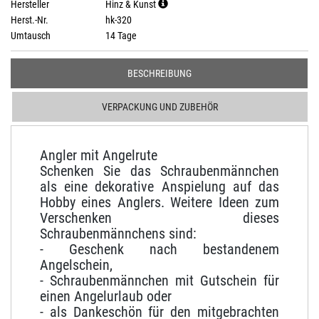
Hersteller
Hinz & Kunst
Herst.-Nr.
hk-320
Umtausch
14 Tage
BESCHREIBUNG
VERPACKUNG UND ZUBEHÖR
Angler mit Angelrute
Schenken Sie das Schraubenmännchen
als eine dekorative Anspielung auf das
Hobby eines Anglers.
Weitere Ideen zum
Verschenken dieses
Schraubenmännchens sind:
- Geschenk nach bestandenem
Angelschein,
- Schraubenmännchen mit Gutschein für
einen Angelurlaub oder
- als Dankeschön für den mitgebrachten