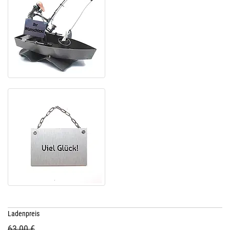
Ladenpreis
63,00 €