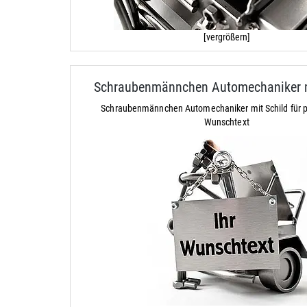
[vergrößern]
Schraubenmännchen Automechaniker m
Schraubenmännchen Automechaniker mit Schild für p
Wunschtext