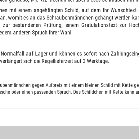
hen mit einem angehängten Schild, auf dem Ihr Wunschtext 
e an, womit es an das Schraubenmännchen gehängt werden kann
 zur bestandenen Prüfung, einem Gratulationstext zur Ho
jedem anderen Spruch Ihrer Wahl.
Normalfall auf Lager und können es sofort nach Zahlungsei
erlängert sich die Regellieferzeit auf 3 Werktage.
ubenmännchen gegen Aufpreis mit einem kleinen Schild mit Kette gelie
sche oder einen passenden Spruch. Das Schildchen mit Kette kann an 