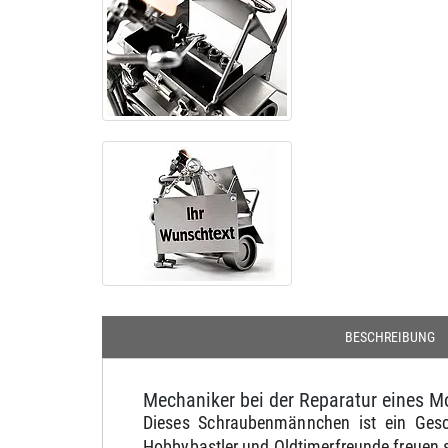
BESCHREIBUNG
Mechaniker bei der Reparatur eines M
Dieses Schraubenmännchen ist ein Gesc
Hobbybastler und Oldtimerfreunde freuen