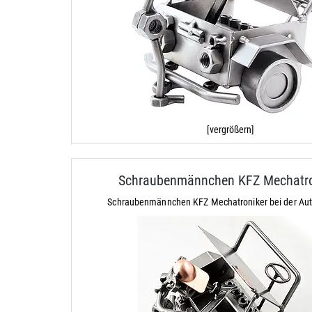
[vergrößern]
Schraubenmännchen KFZ Mechatro
Schraubenmännchen KFZ Mechatroniker bei der Aut