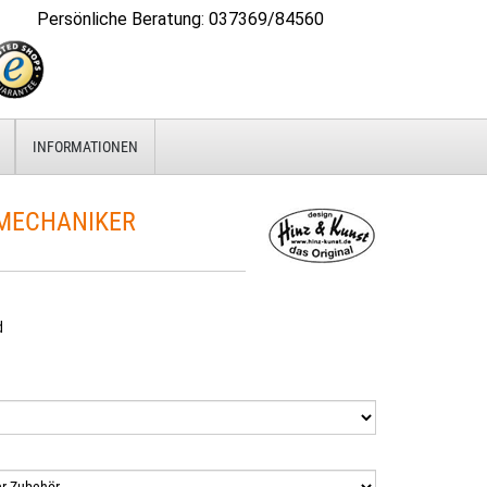
Persönliche Beratung
:
037369/84560
INFORMATIONEN
MECHANIKER
d