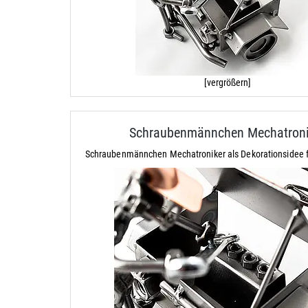
[vergrößern]
Schraubenmännchen Mechatroni
Schraubenmännchen Mechatroniker als Dekorationsidee fü