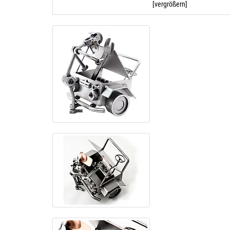
[vergrößern]