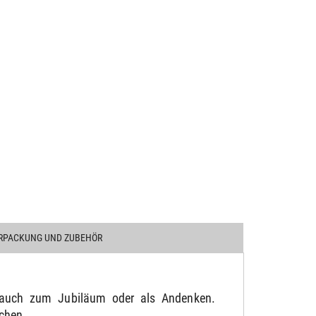
RPACKUNG UND ZUBEHÖR
s auch zum Jubiläum oder als Andenken.
chen.