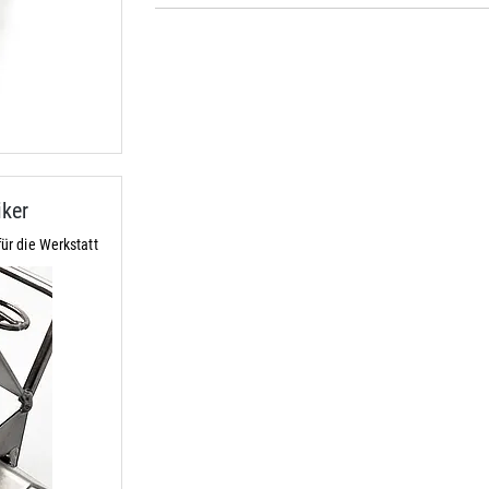
ker
r die Werkstatt