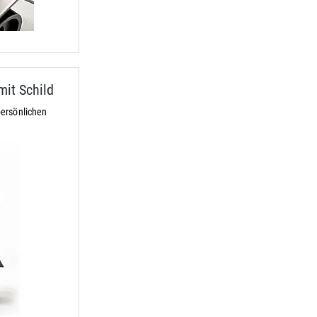
it Schild
ersönlichen