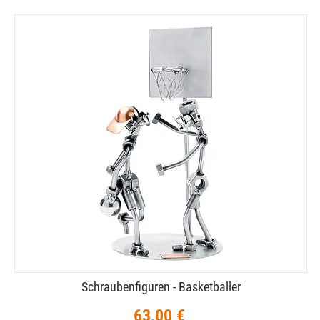
Schraubenfiguren - Basketballer
63,00 €