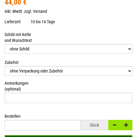
44,00 €
inkl. MwSt. zzgl.
Versand
Lieferzeit
10 bis 14 Tage
Schild mit Kette
und Wunschtext
Zubehör
Anmerkungen
(optional)
Bestellen
Stück