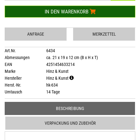
IN DEN WARENKORB
ANFRAGE
MERKZETTEL
Art.Nr.
6434
Abmessungen
ca. 21 x 19 x 12 cm (B x H x T)
EAN
4251454633214
Marke
Hinz & Kunst
Hersteller
Hinz & Kunst
Herst.-Nr.
hk-634
Umtausch
14 Tage
BESCHREIBUNG
VERPACKUNG UND ZUBEHÖR