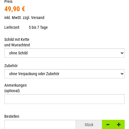
Preis
49,90 €
inkl. MwSt. zzgl.
Versand
Lieferzeit
5 bis 7 Tage
Schild mit Kette
und Wunschtext
Zubehör
Anmerkungen
(optional)
Bestellen
Stück