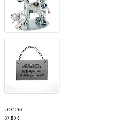
Ladenpreis
87,80 €