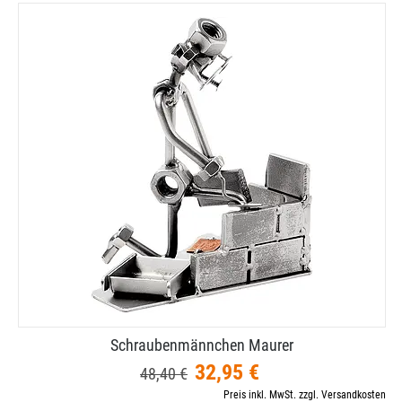
Schraubenmännchen Maurer
32,95 €
48,40 €
Preis inkl. MwSt. zzgl. Versandkosten