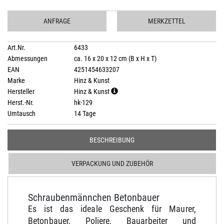
ANFRAGE
MERKZETTEL
Art.Nr.
6433
Abmessungen
ca. 16 x 20 x 12 cm (B x H x T)
EAN
4251454633207
Marke
Hinz & Kunst
Hersteller
Hinz & Kunst
Herst.-Nr.
hk-129
Umtausch
14 Tage
BESCHREIBUNG
VERPACKUNG UND ZUBEHÖR
Schraubenmännchen Betonbauer
Es ist das ideale Geschenk für Maurer,
Betonbauer, Poliere, Bauarbeiter und