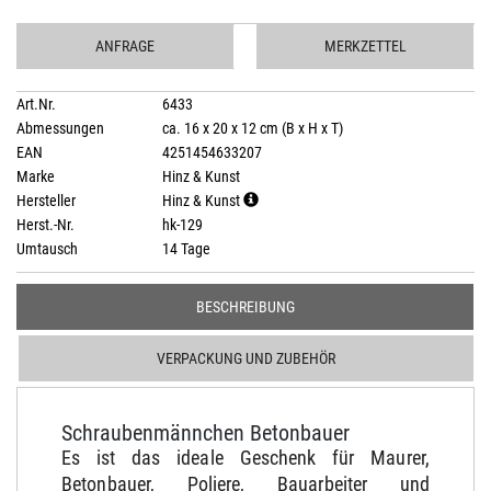
ANFRAGE
MERKZETTEL
Art.Nr.
6433
Abmessungen
ca. 16 x 20 x 12 cm (B x H x T)
EAN
4251454633207
Marke
Hinz & Kunst
Hersteller
Hinz & Kunst
Herst.-Nr.
hk-129
Umtausch
14 Tage
BESCHREIBUNG
VERPACKUNG UND ZUBEHÖR
Schraubenmännchen Betonbauer
Es ist das ideale Geschenk für Maurer,
Betonbauer, Poliere, Bauarbeiter und