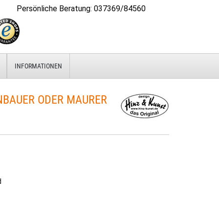
Persönliche Beratung
:
037369/84560
INFORMATIONEN
BAUER ODER MAURER
d