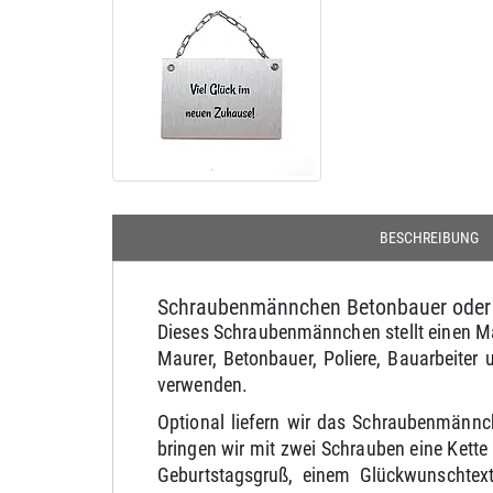
BESCHREIBUNG
Schraubenmännchen Betonbauer oder
Dieses Schraubenmännchen stellt einen Ma
Maurer, Betonbauer, Poliere, Bauarbeit
verwenden.
Optional liefern wir das Schraubenmännc
bringen wir mit zwei Schrauben eine Kett
Geburtstagsgruß, einem Glückwunschtext