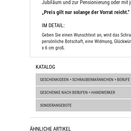
Jubiläum und zur Pensionierung oder mit 
„Preis gilt nur solange der Vorrat reicht.“
IM DETAIL:
Geben Sie einen Wunschtext an, wird das Schra
persönliche Botschaft, eine Widmung, Glückwün
x 6 cm groß.
KATALOG
GESCHENKIDEEN > SCHRAUBENMÄNNCHEN > BERUFE
GESCHENKE NACH BERUFEN > HANDWERKER
SONDERANGEBOTE
ÄHNLICHE ARTIKEL