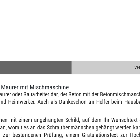
VE
 Maurer mit Mischmaschine
urer oder Bauarbeiter dar, der Beton mit der Betonmischmaschi
er und Heimwerker. Auch als Dankeschön an Helfer beim Hau
hen mit einem angehängten Schild, auf dem Ihr Wunschtext 
e an, womit es an das Schraubenmännchen gehängt werden kann
 zur bestandenen Prüfung, einem Gratulationstext zur Ho