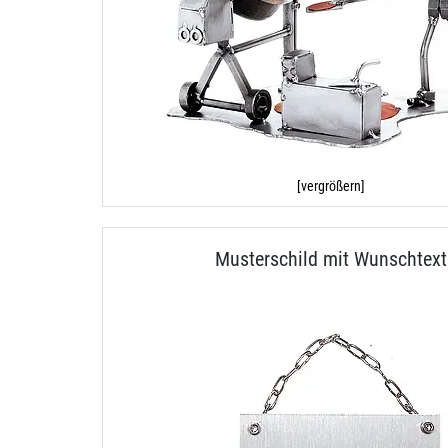
[vergrößern]
Musterschild mit Wunschtext