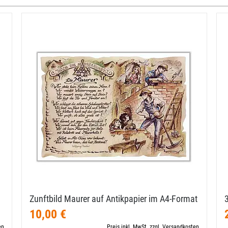
Zunftbild Maurer auf Antikpapier im A4-​Format
10,00 €
en
Preis inkl. MwSt. zzgl. Versandkosten