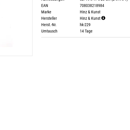
EAN
708038218984
Marke
Hinz & Kunst
Hersteller
Hinz & Kunst
Herst.-Nr.
hk-229
Umtausch
14 Tage