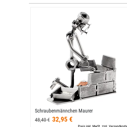
Schraubenmännchen Maurer
32,95 €
48,40 €
Preis inkl. MwSt. zzgl. Versandkost