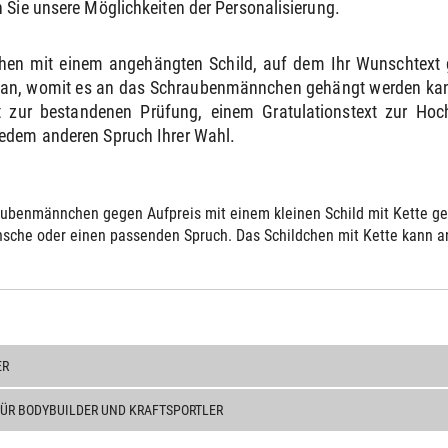
 Sie unsere Möglichkeiten der Personalisierung.
hen mit einem angehängten Schild, auf dem Ihr Wunschtext 
e an, womit es an das Schraubenmännchen gehängt werden kann
 zur bestandenen Prüfung, einem Gratulationstext zur Ho
jedem anderen Spruch Ihrer Wahl.
ubenmännchen gegen Aufpreis mit einem kleinen Schild mit Kette gelie
sche oder einen passenden Spruch. Das Schildchen mit Kette kann an 
ER
FÜR BODYBUILDER UND KRAFTSPORTLER