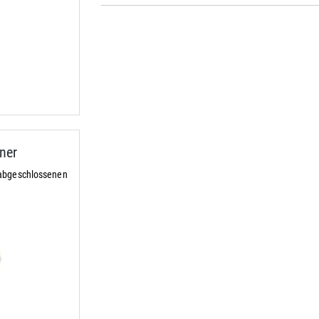
ner
 abgeschlossenen