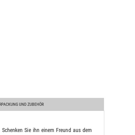
RPACKUNG UND ZUBEHÖR
en. Schenken Sie ihn einem Freund aus dem