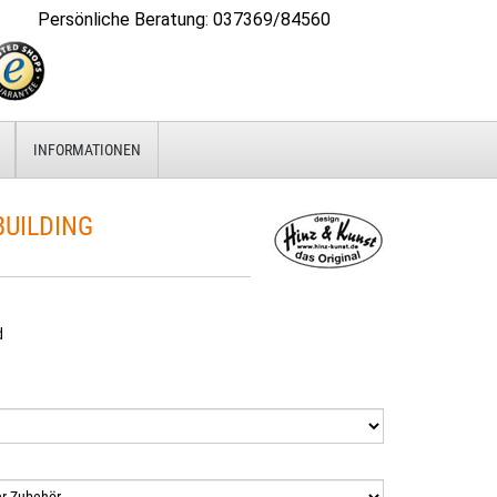
Persönliche Beratung
:
037369/84560
INFORMATIONEN
UILDING
d