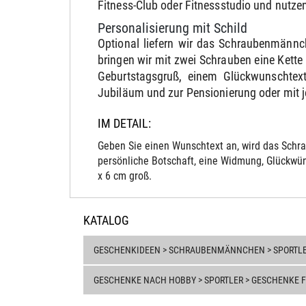
Fitness-Club oder Fitnessstudio und nutzen
Personalisierung mit Schild
Optional liefern wir das Schraubenmännc
bringen wir mit zwei Schrauben eine Kett
Geburtstagsgruß, einem Glückwunschtext
Jubiläum und zur Pensionierung oder mit 
IM DETAIL:
Geben Sie einen Wunschtext an, wird das Schra
persönliche Botschaft, eine Widmung, Glückwün
x 6 cm groß.
KATALOG
GESCHENKIDEEN > SCHRAUBENMÄNNCHEN > SPORTL
GESCHENKE NACH HOBBY > SPORTLER > GESCHENKE 