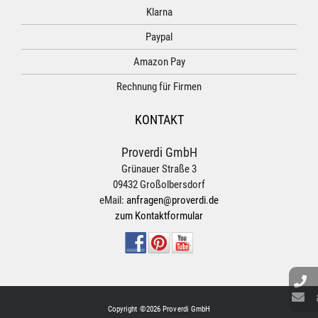
Klarna
Paypal
Amazon Pay
Rechnung für Firmen
KONTAKT
Proverdi GmbH
Grünauer Straße 3
09432 Großolbersdorf
eMail:
anfragen@proverdi.de
zum Kontaktformular
Copyright ©2026 Proverdi GmbH