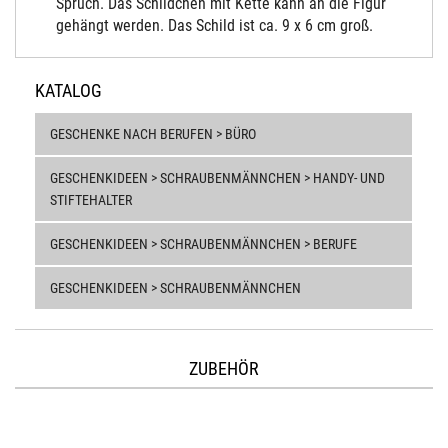
Spruch. Das Schildchen mit Kette kann an die Figur
gehängt werden. Das Schild ist ca. 9 x 6 cm groß.
KATALOG
GESCHENKE NACH BERUFEN > BÜRO
GESCHENKIDEEN > SCHRAUBENMÄNNCHEN > HANDY- UND
STIFTEHALTER
GESCHENKIDEEN > SCHRAUBENMÄNNCHEN > BERUFE
GESCHENKIDEEN > SCHRAUBENMÄNNCHEN
ZUBEHÖR