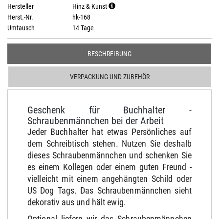
Hersteller
Hinz & Kunst
Herst.-Nr.
hk-168
Umtausch
14 Tage
BESCHREIBUNG
VERPACKUNG UND ZUBEHÖR
Geschenk für Buchhalter -
Schraubenmännchen bei der Arbeit
Jeder Buchhalter hat etwas Persönliches auf
dem Schreibtisch stehen. Nutzen Sie deshalb
dieses Schraubenmännchen und schenken Sie
es einem Kollegen oder einem guten Freund -
vielleicht mit einem angehängten Schild oder
US Dog Tags. Das Schraubenmännchen sieht
dekorativ aus und hält ewig.
Optional liefern wir das Schraubenmännchen