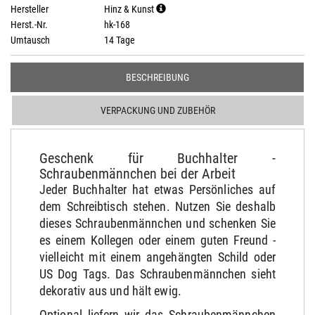
Hersteller
Hinz & Kunst
Herst.-Nr.
hk-168
Umtausch
14 Tage
BESCHREIBUNG
VERPACKUNG UND ZUBEHÖR
Geschenk für Buchhalter -
Schraubenmännchen bei der Arbeit
Jeder Buchhalter hat etwas Persönliches auf
dem Schreibtisch stehen. Nutzen Sie deshalb
dieses Schraubenmännchen und schenken Sie
es einem Kollegen oder einem guten Freund -
vielleicht mit einem angehängten Schild oder
US Dog Tags. Das Schraubenmännchen sieht
dekorativ aus und hält ewig.
Optional liefern wir das Schraubenmännchen