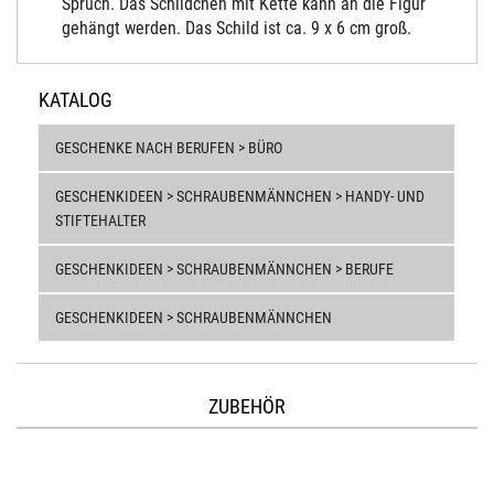
Spruch. Das Schildchen mit Kette kann an die Figur
gehängt werden. Das Schild ist ca. 9 x 6 cm groß.
KATALOG
GESCHENKE NACH BERUFEN > BÜRO
GESCHENKIDEEN > SCHRAUBENMÄNNCHEN > HANDY- UND
STIFTEHALTER
GESCHENKIDEEN > SCHRAUBENMÄNNCHEN > BERUFE
GESCHENKIDEEN > SCHRAUBENMÄNNCHEN
ZUBEHÖR