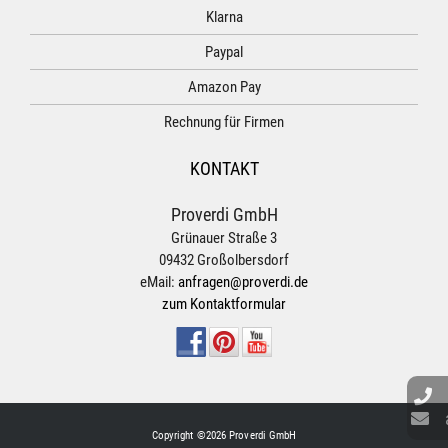
Klarna
Paypal
Amazon Pay
Rechnung für Firmen
KONTAKT
Proverdi GmbH
Grünauer Straße 3
09432 Großolbersdorf
eMail:
anfragen@proverdi.de
zum Kontaktformular
Copyright ©2026 Proverdi GmbH