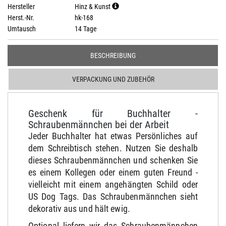
Hersteller
Hinz & Kunst
Herst.-Nr.
hk-168
Umtausch
14 Tage
BESCHREIBUNG
VERPACKUNG UND ZUBEHÖR
Geschenk für Buchhalter -
Schraubenmännchen bei der Arbeit
Jeder Buchhalter hat etwas Persönliches auf
dem Schreibtisch stehen. Nutzen Sie deshalb
dieses Schraubenmännchen und schenken Sie
es einem Kollegen oder einem guten Freund -
vielleicht mit einem angehängten Schild oder
US Dog Tags. Das Schraubenmännchen sieht
dekorativ aus und hält ewig.
Optional liefern wir das Schraubenmännchen