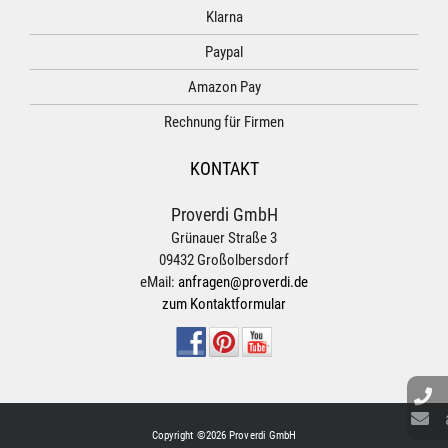
Klarna
Paypal
Amazon Pay
Rechnung für Firmen
KONTAKT
Proverdi GmbH
Grünauer Straße 3
09432 Großolbersdorf
eMail:
anfragen@proverdi.de
zum Kontaktformular
Copyright ©2026 Proverdi GmbH