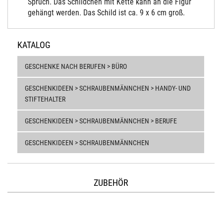
Spruch. Das Schildchen mit Kette kann an die Figur
gehängt werden. Das Schild ist ca. 9 x 6 cm groß.
KATALOG
GESCHENKE NACH BERUFEN > BÜRO
GESCHENKIDEEN > SCHRAUBENMÄNNCHEN > HANDY- UND
STIFTEHALTER
GESCHENKIDEEN > SCHRAUBENMÄNNCHEN > BERUFE
GESCHENKIDEEN > SCHRAUBENMÄNNCHEN
ZUBEHÖR