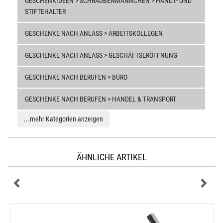
GESCHENKIDEEN > SCHRAUBENMÄNNCHEN > HANDY- UND
STIFTEHALTER
GESCHENKE NACH ANLASS > ARBEITSKOLLEGEN
GESCHENKE NACH ANLASS > GESCHÄFTSERÖFFNUNG
GESCHENKE NACH BERUFEN > BÜRO
GESCHENKE NACH BERUFEN > HANDEL & TRANSPORT
...mehr Kategorien anzeigen
ÄHNLICHE ARTIKEL