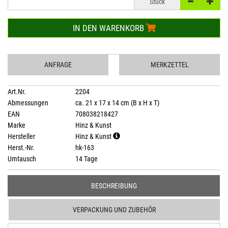
Stück
IN DEN WARENKORB
ANFRAGE
MERKZETTEL
Art.Nr.
2204
Abmessungen
ca. 21 x 17 x 14 cm (B x H x T)
EAN
708038218427
Marke
Hinz & Kunst
Hersteller
Hinz & Kunst
Herst.-Nr.
hk-163
Umtausch
14 Tage
BESCHREIBUNG
VERPACKUNG UND ZUBEHÖR