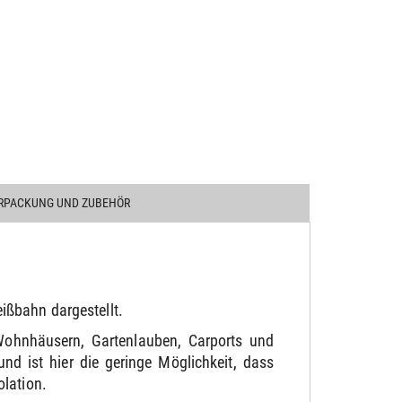
RPACKUNG UND ZUBEHÖR
ißbahn dargestellt.
Wohnhäusern, Gartenlauben, Carports und
d ist hier die geringe Möglichkeit, dass
olation.