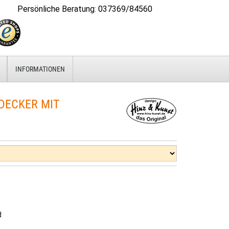
Persönliche Beratung
:
037369/84560
INFORMATIONEN
ECKER MIT
d