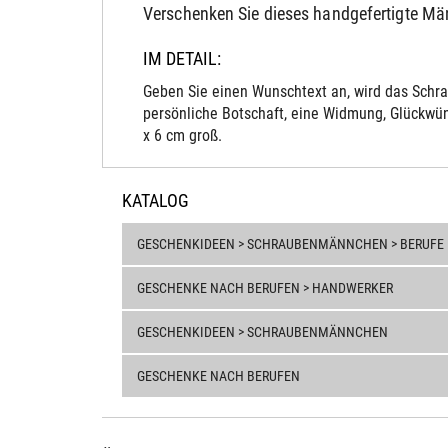
Verschenken Sie dieses handgefertigte M
IM DETAIL:
Geben Sie einen Wunschtext an, wird das Schra
persönliche Botschaft, eine Widmung, Glückwün
x 6 cm groß.
KATALOG
GESCHENKIDEEN > SCHRAUBENMÄNNCHEN > BERUFE
GESCHENKE NACH BERUFEN > HANDWERKER
GESCHENKIDEEN > SCHRAUBENMÄNNCHEN
GESCHENKE NACH BERUFEN