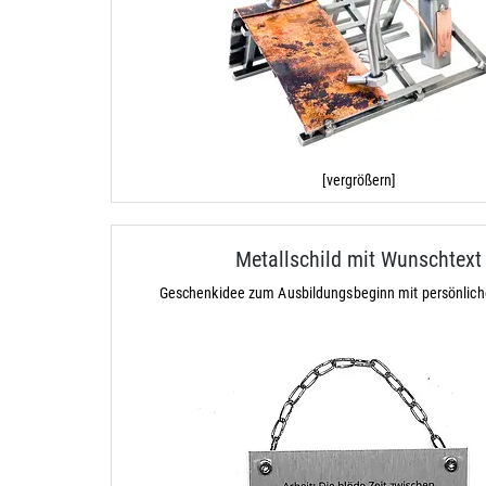
[vergrößern]
Metallschild mit Wunschtext
Geschenkidee zum Ausbildungsbeginn mit persönlic