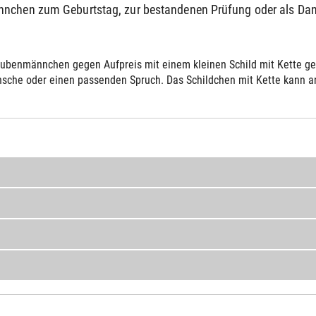
ännchen zum Geburtstag, zur bestandenen Prüfung oder als 
ubenmännchen gegen Aufpreis mit einem kleinen Schild mit Kette gelie
sche oder einen passenden Spruch. Das Schildchen mit Kette kann an 