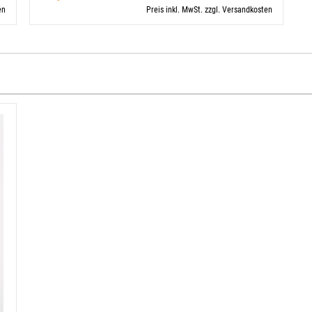
en
Preis inkl. MwSt. zzgl. Versandkosten