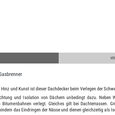
VE
Gasbrenner
Hinz und Kunst ist dieser Dachdecker beim Verlegen der Schwe
chtung und Isolation von Dächern unbedingt dazu. Neben 
itumenbahnen verlegt. Gleiches gilt bei Dachterrassen. Grun
dern das Eindringen der Nässe und dienen gleichzeitig als Is