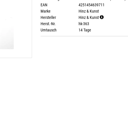
EAN
4251454639711
Marke
Hinz & Kunst
Hersteller
Hinz & Kunst
Herst.-Nr.
hk-363
Umtausch
14 Tage