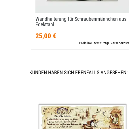
Wandhalterung für Schraubenmännchen aus
Edelstahl
25,00 €
Preis inkl. MwSt. zzgl. Versandkost
KUNDEN HABEN SICH EBENFALLS ANGESEHEN: