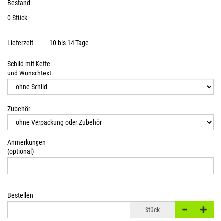
Bestand
0 Stück
Lieferzeit
10 bis 14 Tage
Schild mit Kette
und Wunschtext
Zubehör
Anmerkungen
(optional)
Bestellen
Stück