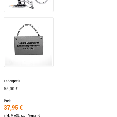
Ladenpreis
55,00 €
Preis
37,95 €
inkl. MwSt. zzgl.
Versand