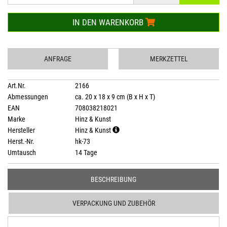
IN DEN WARENKORB
ANFRAGE
MERKZETTEL
Art.Nr.
2166
Abmessungen
ca. 20 x 18 x 9 cm (B x H x T)
EAN
708038218021
Marke
Hinz & Kunst
Hersteller
Hinz & Kunst
Herst.-Nr.
hk-73
Umtausch
14 Tage
BESCHREIBUNG
VERPACKUNG UND ZUBEHÖR