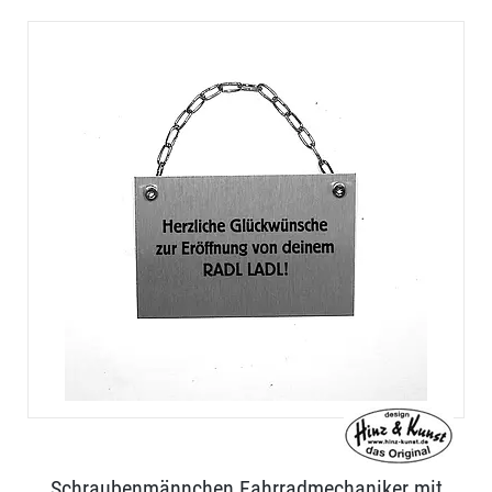
Schraubenmännchen Fahrradmechaniker mit