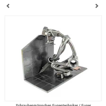
Schraubenmännchen Fugentechniker / Fuger