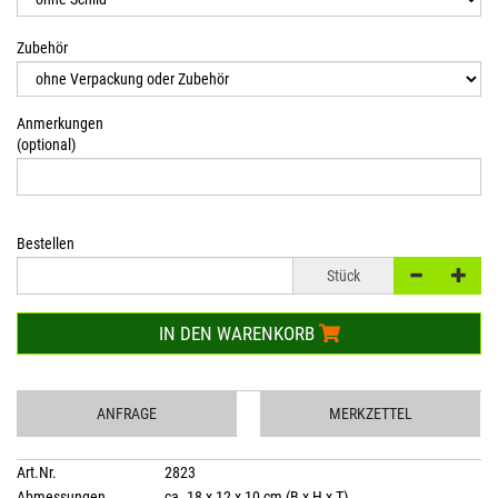
Zubehör
Anmerkungen
(optional)
Bestellen
Stück
IN DEN WARENKORB
ANFRAGE
MERKZETTEL
Art.Nr.
2823
Abmessungen
ca. 18 x 12 x 10 cm (B x H x T)