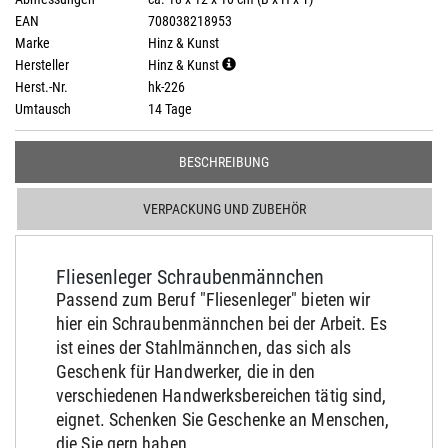
EAN
708038218953
Marke
Hinz & Kunst
Hersteller
Hinz & Kunst
Herst.-Nr.
hk-226
Umtausch
14 Tage
BESCHREIBUNG
VERPACKUNG UND ZUBEHÖR
Fliesenleger Schraubenmännchen
Passend zum Beruf "Fliesenleger" bieten wir
hier ein Schraubenmännchen bei der Arbeit. Es
ist eines der Stahlmännchen, das sich als
Geschenk für Handwerker, die in den
verschiedenen Handwerksbereichen tätig sind,
eignet. Schenken Sie Geschenke an Menschen,
die Sie gern haben.