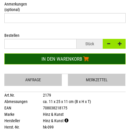
Anmerkungen
(optional)
Bestellen
Stück
IN DEN WARENKORB
ANFRAGE
MERKZETTEL
Art.Nr.
2179
Abmessungen
ca. 11 x 25 x 11 cm (B x H x T)
EAN
708038218175
Marke
Hinz & Kunst
Hersteller
Hinz & Kunst
Herst.-Nr.
hk-099