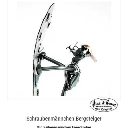
Schraubenmännchen Bergsteiger
Schraubenmännchen Freeclimber