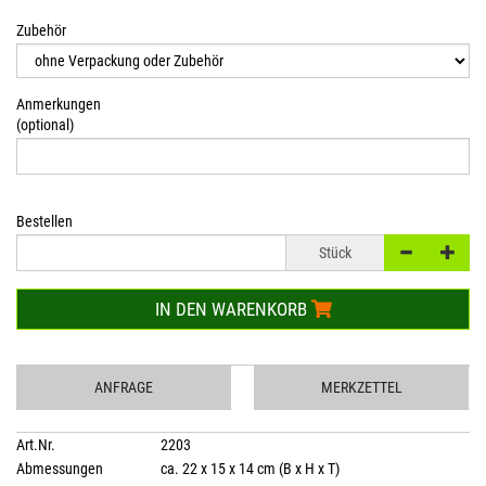
Zubehör
Anmerkungen
(optional)
Bestellen
Stück
IN DEN WARENKORB
ANFRAGE
MERKZETTEL
Art.Nr.
2203
Abmessungen
ca. 22 x 15 x 14 cm (B x H x T)