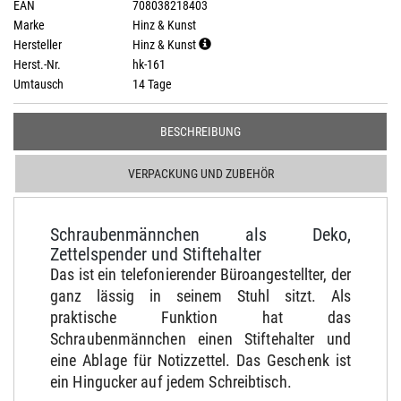
EAN
708038218403
Marke
Hinz & Kunst
Hersteller
Hinz & Kunst
Herst.-Nr.
hk-161
Umtausch
14 Tage
BESCHREIBUNG
VERPACKUNG UND ZUBEHÖR
Schraubenmännchen als Deko,
Zettelspender und Stiftehalter
Das ist ein telefonierender Büroangestellter, der
ganz lässig in seinem Stuhl sitzt. Als
praktische Funktion hat das
Schraubenmännchen einen Stiftehalter und
eine Ablage für Notizzettel. Das Geschenk ist
ein Hingucker auf jedem Schreibtisch.