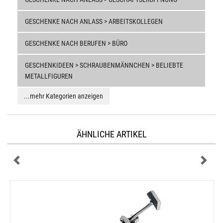
GESCHENKE NACH ANLASS > ARBEITSKOLLEGEN
GESCHENKE NACH BERUFEN > BÜRO
GESCHENKIDEEN > SCHRAUBENMÄNNCHEN > BELIEBTE
METALLFIGUREN
...mehr Kategorien anzeigen
ÄHNLICHE ARTIKEL