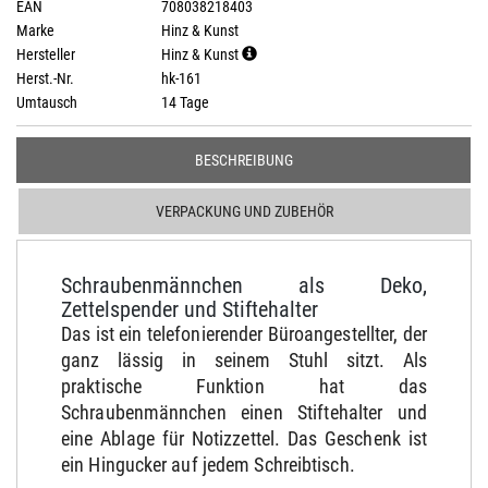
EAN
708038218403
Marke
Hinz & Kunst
Hersteller
Hinz & Kunst
Herst.-Nr.
hk-161
Umtausch
14 Tage
BESCHREIBUNG
VERPACKUNG UND ZUBEHÖR
Schraubenmännchen als Deko,
Zettelspender und Stiftehalter
Das ist ein telefonierender Büroangestellter, der
ganz lässig in seinem Stuhl sitzt. Als
praktische Funktion hat das
Schraubenmännchen einen Stiftehalter und
eine Ablage für Notizzettel. Das Geschenk ist
ein Hingucker auf jedem Schreibtisch.