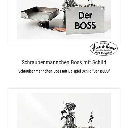
Schraubenmännchen Boss mit Schild
Schraubenmännchen Boss mit Beispiel Schild "Der BOSS"