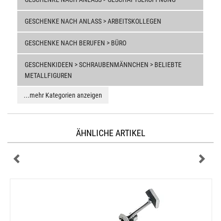
GESCHENKE NACH ANLASS > ARBEITSKOLLEGEN
GESCHENKE NACH BERUFEN > BÜRO
GESCHENKIDEEN > SCHRAUBENMÄNNCHEN > BELIEBTE
METALLFIGUREN
...mehr Kategorien anzeigen
ÄHNLICHE ARTIKEL