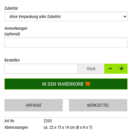
Zubehör
Anmerkungen
(optional)
Bestellen
Stück
IN DEN WARENKORB
ANFRAGE
MERKZETTEL
Art.Nr.
2203
Abmessungen
ca. 22 x 15 x 14 cm (B x H x T)