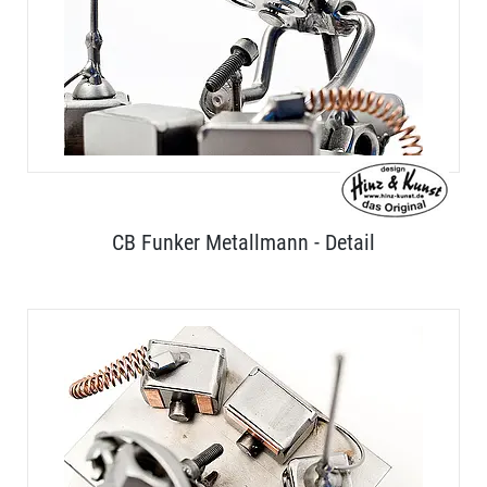
CB Funker Metallmann - Detail