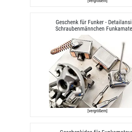
[vergrößern]
Geschenk für Funker - Detailansi
Schraubenmännchen Funkamate
[vergrößern]