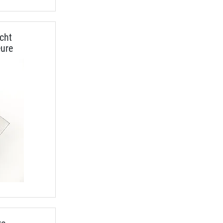
cht
ure