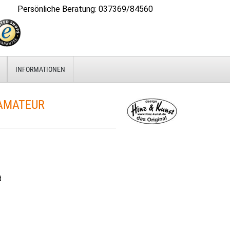
Persönliche Beratung
:
037369/84560
INFORMATIONEN
AMATEUR
d