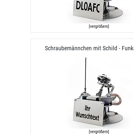
[vergrößern]
Schraubemännchen mit Schild - Fun
[vergrößern]