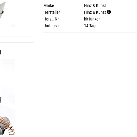
Marke
Hinz & Kunst
Hersteller
Hinz & Kunst
Herst.-Nr.
hk-funker
Umtausch
14 Tage
l