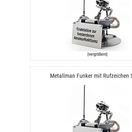
[vergrößern]
Metallman Funker mit Rufzeichen 