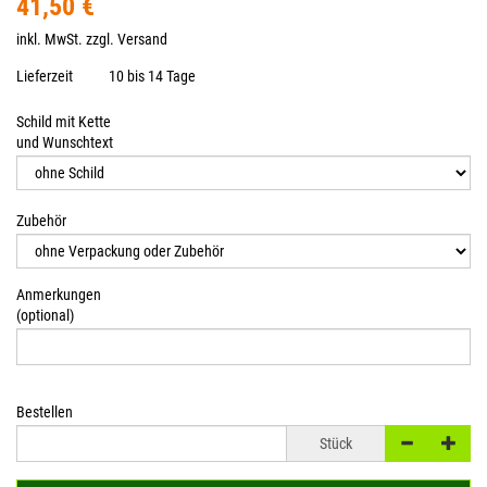
41,50 €
inkl. MwSt. zzgl.
Versand
Lieferzeit
10 bis 14 Tage
Schild mit Kette
und Wunschtext
Zubehör
Anmerkungen
(optional)
Bestellen
Stück