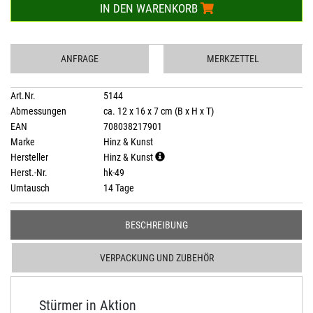
IN DEN WARENKORB
ANFRAGE
MERKZETTEL
Art.Nr.
5144
Abmessungen
ca. 12 x 16 x 7 cm (B x H x T)
EAN
708038217901
Marke
Hinz & Kunst
Hersteller
Hinz & Kunst
Herst.-Nr.
hk-49
Umtausch
14 Tage
BESCHREIBUNG
VERPACKUNG UND ZUBEHÖR
Stürmer in Aktion