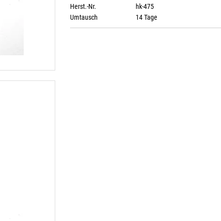
Herst.-Nr.
hk-475
Umtausch
14 Tage