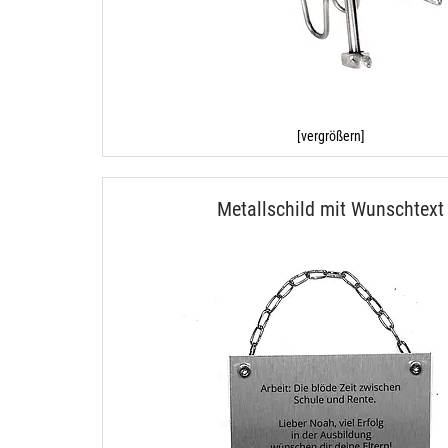
[vergrößern]
Metallschild mit Wunschtext