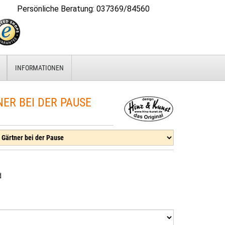
Persönliche Beratung
:
037369/84560
INFORMATIONEN
R BEI DER PAUSE
d