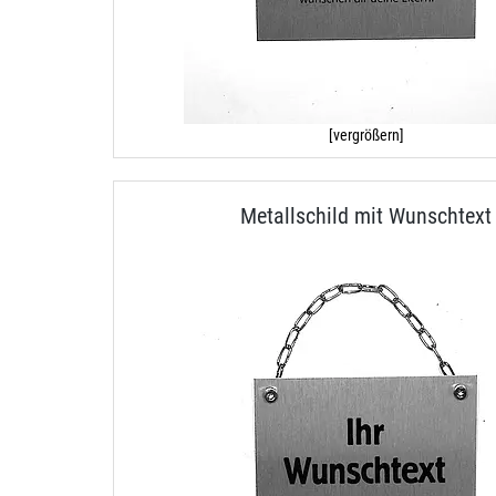
[vergrößern]
Metallschild mit Wunschtext