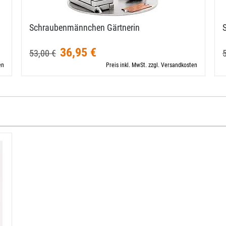
…
Schraubenmännchen Gärtnerin
36,95 €
53,00 €
en
Preis inkl. MwSt. zzgl. Versandkosten