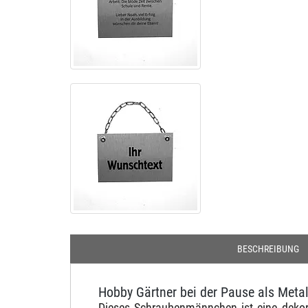
BESCHREIBUNG
Hobby Gärtner bei der Pause als Met
Dieses Schraubenmännchen ist eine dekor