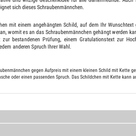
eignet sich dieses Schraubenmännchen.
hen mit einem angehängten Schild, auf dem Ihr Wunschtext 
e an, womit es an das Schraubenmännchen gehängt werden kann
 zur bestandenen Prüfung, einem Gratulationstext zur Ho
jedem anderen Spruch Ihrer Wahl.
ubenmännchen gegen Aufpreis mit einem kleinen Schild mit Kette gelie
sche oder einen passenden Spruch. Das Schildchen mit Kette kann an 