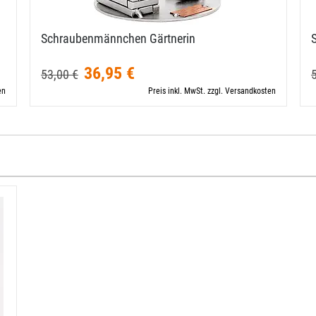
…
Schraubenmännchen Gärtnerin
36,95 €
53,00 €
en
Preis inkl. MwSt. zzgl. Versandkosten