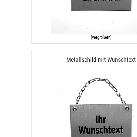
[vergrößern]
Metallschild mit Wunschtext