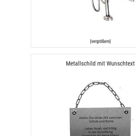
[vergrößern]
Metallschild mit Wunschtext