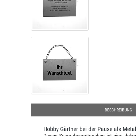
BESCHREIBUNG
Hobby Gärtner bei der Pause als Met
Dieses Schraubenmännchen ist eine dekor