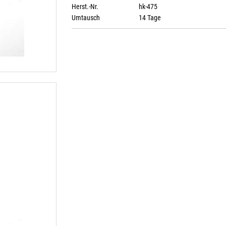
Herst.-Nr.
hk-475
Umtausch
14 Tage