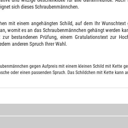
eignet sich dieses Schraubenmännchen.
hen mit einem angehängten Schild, auf dem Ihr Wunschtext 
e an, womit es an das Schraubenmännchen gehängt werden kann
 zur bestandenen Prüfung, einem Gratulationstext zur Ho
jedem anderen Spruch Ihrer Wahl.
ubenmännchen gegen Aufpreis mit einem kleinen Schild mit Kette gelie
sche oder einen passenden Spruch. Das Schildchen mit Kette kann an 