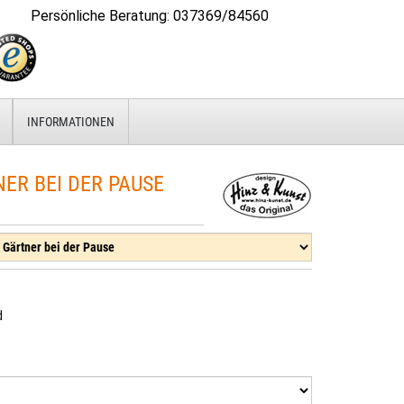
Persönliche Beratung
:
037369/84560
INFORMATIONEN
R BEI DER PAUSE
d