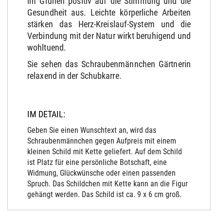
im Grünen positiv auf die Stimmung und die
Gesundheit aus.
Leichte körperliche Arbeiten
stärken das Herz-Kreislauf-System und die
Verbindung mit der Natur wirkt beruhigend und
wohltuend.
Sie sehen das Schraubenmännchen Gärtnerin
relaxend in der Schubkarre.
IM DETAIL:
Geben Sie einen Wunschtext an, wird das
Schraubenmännchen gegen Aufpreis mit einem
kleinen Schild mit Kette geliefert. Auf dem Schild
ist Platz für eine persönliche Botschaft, eine
Widmung, Glückwünsche oder einen passenden
Spruch. Das Schildchen mit Kette kann an die Figur
gehängt werden. Das Schild ist ca. 9 x 6 cm groß.