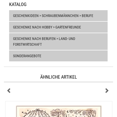
KATALOG
GESCHENKIDEEN > SCHRAUBENMÄNNCHEN > BERUFE
GESCHENKE NACH HOBBY > GARTENFREUNDE
GESCHENKE NACH BERUFEN > LAND- UND
FORSTWIRTSCHAFT
SONDERANGEBOTE
ÄHNLICHE ARTIKEL