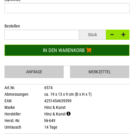
Bestellen
Stück
IN DEN WARENKORB
ANFRAGE
MERKZETTEL
Art.Nr.
6574
Abmessungen
ca. 19 x 13 x 9 cm (B x H x T)
EAN
4251454639599
Marke
Hinz & Kunst
Hersteller
Hinz & Kunst
Herst.-Nr.
hk-649
Umtausch
14 Tage