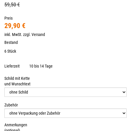
59,50 €
Preis
29,90 €
inkl. MwSt. zzgl.
Versand
Bestand
6 Stück
Lieferzeit
10 bis 14 Tage
Schild mit Kette
und Wunschtext
Zubehör
Anmerkungen
(optional)