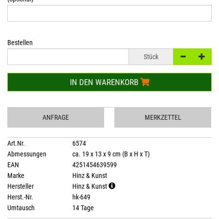
Bestellen
Stück
IN DEN WARENKORB
ANFRAGE
MERKZETTEL
Art.Nr.
6574
Abmessungen
ca. 19 x 13 x 9 cm (B x H x T)
EAN
4251454639599
Marke
Hinz & Kunst
Hersteller
Hinz & Kunst
Herst.-Nr.
hk-649
Umtausch
14 Tage