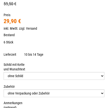
59,50 €
Preis
29,90 €
inkl. MwSt. zzgl.
Versand
Bestand
6 Stück
Lieferzeit
10 bis 14 Tage
Schild mit Kette
und Wunschtext
Zubehör
Anmerkungen
(optional)