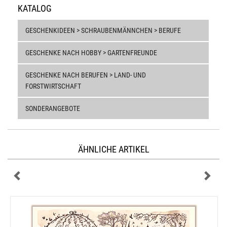
KATALOG
GESCHENKIDEEN > SCHRAUBENMÄNNCHEN > BERUFE
GESCHENKE NACH HOBBY > GARTENFREUNDE
GESCHENKE NACH BERUFEN > LAND- UND
FORSTWIRTSCHAFT
SONDERANGEBOTE
ÄHNLICHE ARTIKEL