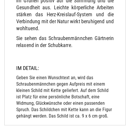
im Grünen positiv auf die Stimmung und die
Gesundheit aus.
Leichte körperliche Arbeiten
stärken das Herz-Kreislauf-System und die
Verbindung mit der Natur wirkt beruhigend und
wohltuend.
Sie sehen das Schraubenmännchen Gärtnerin
relaxend in der Schubkarre.
IM DETAIL:
Geben Sie einen Wunschtext an, wird das
Schraubenmännchen gegen Aufpreis mit einem
kleinen Schild mit Kette geliefert. Auf dem Schild
ist Platz für eine persönliche Botschaft, eine
Widmung, Glückwünsche oder einen passenden
Spruch. Das Schildchen mit Kette kann an die Figur
gehängt werden. Das Schild ist ca. 9 x 6 cm groß.